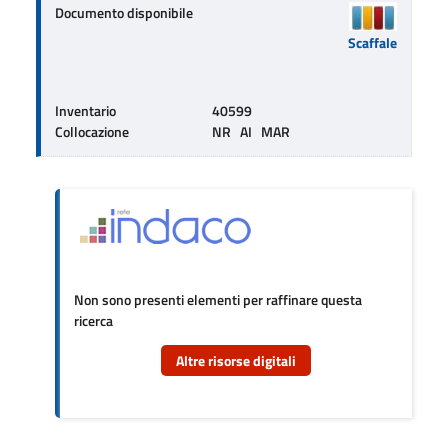
Documento disponibile
Scaffale
Inventario
40599
Collocazione
NR   AI   MAR
Non sono presenti elementi per raffinare questa
ricerca
Altre risorse digitali