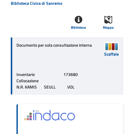
Biblioteca Civica di Sanremo
Biblioteca
Mappa
Documento per sola consultazione interna
Scaffale
Inventario
173680
Collocazione
N.R. KAMIS        SEULL             VOL