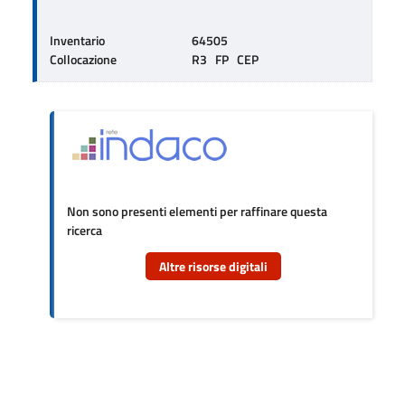
Inventario
64505
Collocazione
R3   FP   CEP
Non sono presenti elementi per raffinare questa
ricerca
Altre risorse digitali