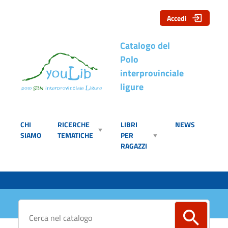
Accedi
Catalogo del
Polo
interprovinciale
ligure
CHI
RICERCHE
LIBRI
NEWS
SIAMO
TEMATICHE
PER
RAGAZZI
Cerca su "Catalogo"