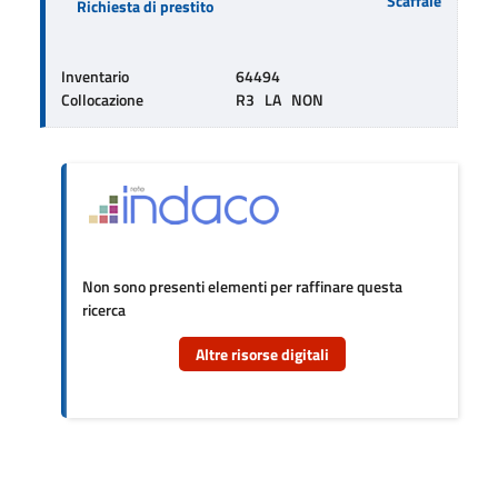
Scaffale
Richiesta di prestito
Inventario
64494
Collocazione
R3   LA   NON
Non sono presenti elementi per raffinare questa
ricerca
Altre risorse digitali