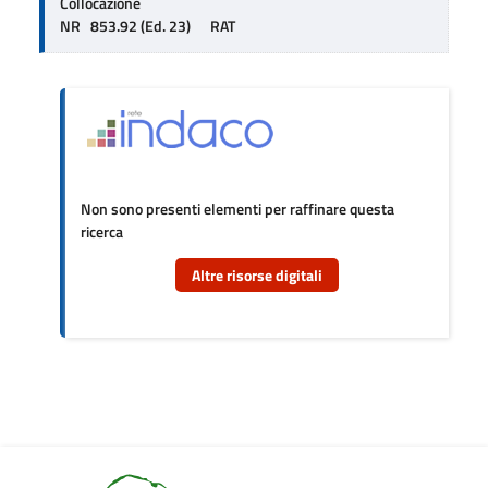
Collocazione
NR   853.92 (Ed. 23)      RAT
Non sono presenti elementi per raffinare questa
ricerca
Altre risorse digitali