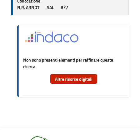
Collocazione
N.R. ARNDT        SAL       B/V
Non sono presenti elementi per raffinare questa
ricerca
Altre risorse digitali