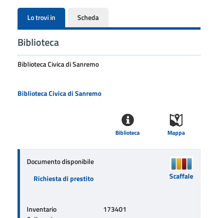
Lo trovi in
Scheda
Biblioteca
Biblioteca Civica di Sanremo
Biblioteca Civica di Sanremo
Biblioteca
Mappa
Documento disponibile
Scaffale
Richiesta di prestito
Inventario
173401