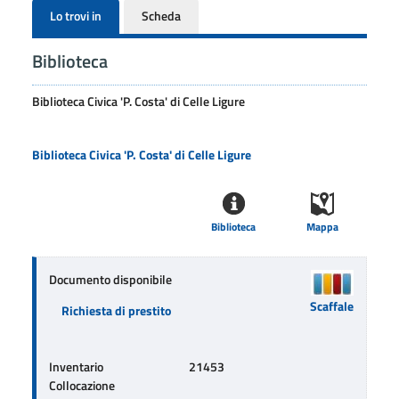
Lo trovi in
Scheda
Biblioteca
Biblioteca Civica 'P. Costa' di Celle Ligure
Biblioteca Civica 'P. Costa' di Celle Ligure
Biblioteca
Mappa
Documento disponibile
Scaffale
Richiesta di prestito
Inventario
21453
Collocazione