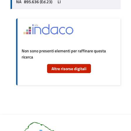
NA   895.636 (Ed.23)      LI
Non sono presenti elementi per raffinare questa
ricerca
Altre risorse digitali