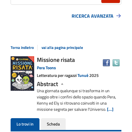
RICERCA AVANZATA
Torna indietro
vai alla pagina principale
Dettaglio
Missione risata
Trova
il
del
Pera Toons
docu
documento
Letteratura per ragazzi
Tunué
2025
in
Abstract
altre
risors
Una giornata qualunque si trasforma in un
viaggio oltre i confini dello spazio quando Pera,
Kenny ed Ely si ritrovano coinvolti in una
missione segreta per salvare l'Universo.
[...]
Lo trovi in
Scheda