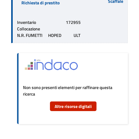
Scaffale
Richiesta di prestito
Inventario
172955
Collocazione
N.R. FUMETTI      HOPED             ULT
Non sono presenti elementi per raffinare questa
ricerca
Altre risorse digitali