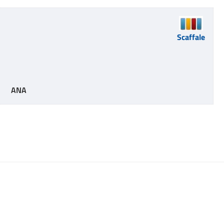
Scaffale
     ANA