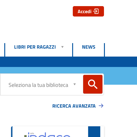
Accedi
LIBRI PER RAGAZZI
NEWS
RICERCA AVANZATA
ova