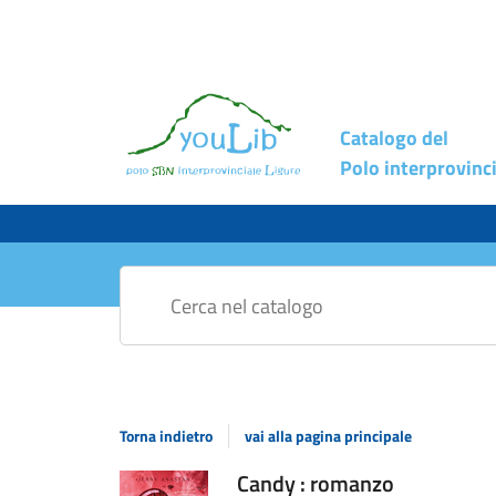
Catalogo del
Polo interprovinci
Cerca su "Catalogo"
Torna indietro
vai alla pagina principale
Dettaglio
Candy : romanzo