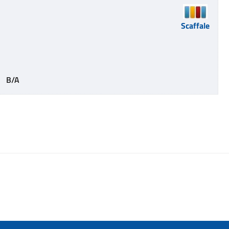
Scaffale
    B/A