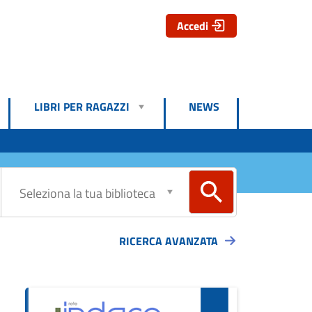
Accedi
LIBRI PER RAGAZZI
NEWS
RICERCA AVANZATA
ova