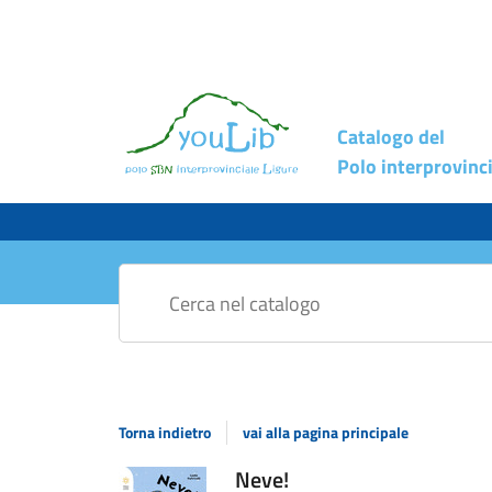
Catalogo del
Polo interprovinci
Cerca su "Catalogo"
Torna indietro
vai alla pagina principale
Dettaglio
Neve!