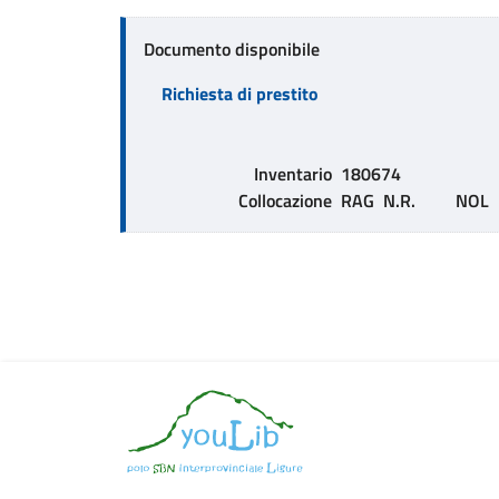
Documento disponibile
Richiesta di prestito
Inventario
180674
Collocazione
RAG  N.R.         NOL