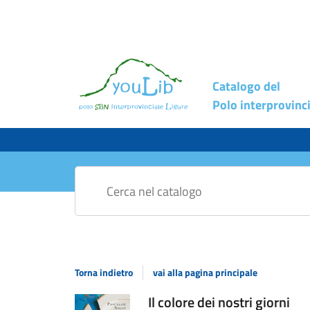
Catalogo del
Polo interprovinci
Cerca su "Catalogo"
Torna indietro
vai alla pagina principale
Dettaglio
Il colore dei nostri giorni