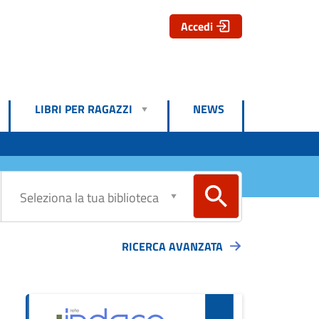
Accedi
LIBRI PER RAGAZZI
NEWS
RICERCA AVANZATA
ova