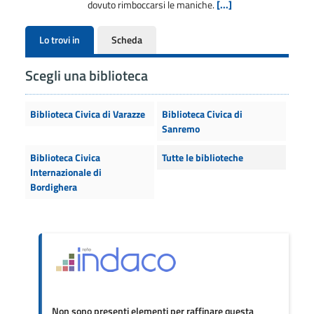
dovuto rimboccarsi le maniche.
[...]
Lo trovi in
Scheda
Scegli una biblioteca
Biblioteca Civica di Varazze
Biblioteca Civica di
Sanremo
Biblioteca Civica
Tutte le biblioteche
Internazionale di
Bordighera
Non sono presenti elementi per raffinare questa